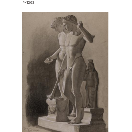
P-1203