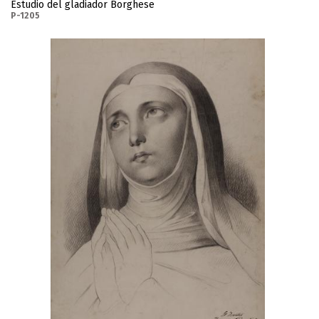
Estudio del gladiador Borghese
P-1205