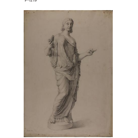
P-1219