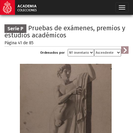
Pruebas de exámenes, premios y
Serie P
estudios académicos
Página 41 de
85
Ordenados por