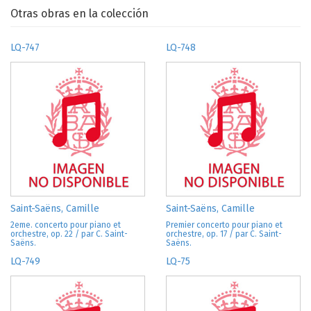
Otras obras en la colección
LQ-747
LQ-748
Saint-Saëns, Camille
Saint-Saëns, Camille
2eme. concerto pour piano et
Premier concerto pour piano et
orchestre, op. 22 / par C. Saint-
orchestre, op. 17 / par C. Saint-
Saëns.
Saëns.
LQ-749
LQ-75