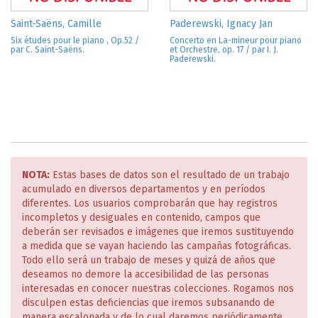
Saint-Saëns, Camille
Paderewski, Ignacy Jan
Six études pour le piano , Op.52 /
Concerto en La-mineur pour piano
par C. Saint-Saëns.
et Orchestre, op. 17 / par I. J.
Paderewski.
NOTA:
Estas bases de datos son el resultado de un trabajo
acumulado en diversos departamentos y en períodos
diferentes. Los usuarios comprobarán que hay registros
incompletos y desiguales en contenido, campos que
deberán ser revisados e imágenes que iremos sustituyendo
a medida que se vayan haciendo las campañas fotográficas.
Todo ello será un trabajo de meses y quizá de años que
deseamos no demore la accesibilidad de las personas
interesadas en conocer nuestras colecciones. Rogamos nos
disculpen estas deficiencias que iremos subsanando de
manera escalonada y de lo cual daremos periódicamente