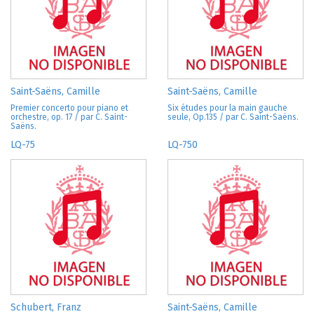
Saint-Saëns, Camille
Saint-Saëns, Camille
Premier concerto pour piano et
Six études pour la main gauche
orchestre, op. 17 / par C. Saint-
seule, Op.135 / par C. Saint-Saëns.
Saëns.
LQ-75
LQ-750
Schubert, Franz
Saint-Saëns, Camille