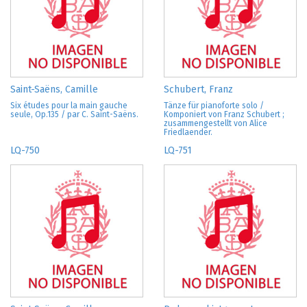
Saint-Saëns, Camille
Schubert, Franz
Six études pour la main gauche
Tänze für pianoforte solo /
seule, Op.135 / par C. Saint-Saëns.
Komponiert von Franz Schubert ;
zusammengestellt von Alice
Friedlaender.
LQ-750
LQ-751