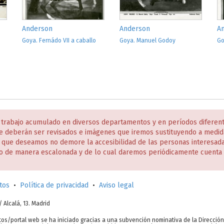
Anderson
Anderson
A
Goya. Fernádo VII a caballo
Goya. Manuel Godoy
Go
 trabajo acumulado en diversos departamentos y en períodos diferen
e deberán ser revisados e imágenes que iremos sustituyendo a medida
s que deseamos no demore la accesibilidad de las personas interesa
o de manera escalonada y de lo cual daremos periódicamente cuenta 
tos
•
Política de privacidad
•
Aviso legal
c/ Alcalá, 13. Madrid
tos/portal web se ha iniciado gracias a una subvención nominativa de la Direcció