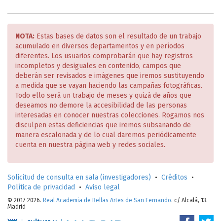
NOTA:
Estas bases de datos son el resultado de un trabajo
acumulado en diversos departamentos y en períodos
diferentes. Los usuarios comprobarán que hay registros
incompletos y desiguales en contenido, campos que
deberán ser revisados e imágenes que iremos sustituyendo
a medida que se vayan haciendo las campañas fotográficas.
Todo ello será un trabajo de meses y quizá de años que
deseamos no demore la accesibilidad de las personas
interesadas en conocer nuestras colecciones. Rogamos nos
disculpen estas deficiencias que iremos subsanando de
manera escalonada y de lo cual daremos periódicamente
cuenta en nuestra página web y redes sociales.
Solicitud de consulta en sala (investigadores)
•
Créditos
•
Política de privacidad
•
Aviso legal
© 2017-2026.
Real Academia de Bellas Artes de San Fernando
. c/ Alcalá, 13.
Madrid