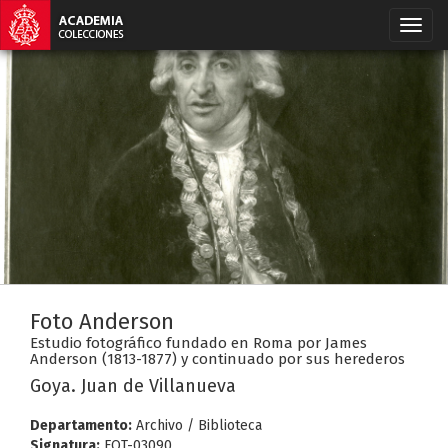
Foto Anderson
Estudio fotográfico fundado en Roma por James
Anderson (1813-1877) y continuado por sus herederos
Goya. Juan de Villanueva
Departamento:
Archivo / Biblioteca
Signatura:
FOT-03090