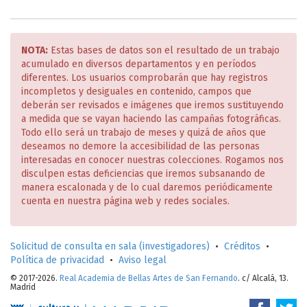
NOTA:
Estas bases de datos son el resultado de un trabajo
acumulado en diversos departamentos y en períodos
diferentes. Los usuarios comprobarán que hay registros
incompletos y desiguales en contenido, campos que
deberán ser revisados e imágenes que iremos sustituyendo
a medida que se vayan haciendo las campañas fotográficas.
Todo ello será un trabajo de meses y quizá de años que
deseamos no demore la accesibilidad de las personas
interesadas en conocer nuestras colecciones. Rogamos nos
disculpen estas deficiencias que iremos subsanando de
manera escalonada y de lo cual daremos periódicamente
cuenta en nuestra página web y redes sociales.
Solicitud de consulta en sala (investigadores)
•
Créditos
•
Política de privacidad
•
Aviso legal
© 2017-2026.
Real Academia de Bellas Artes de San Fernando
. c/ Alcalá, 13.
Madrid