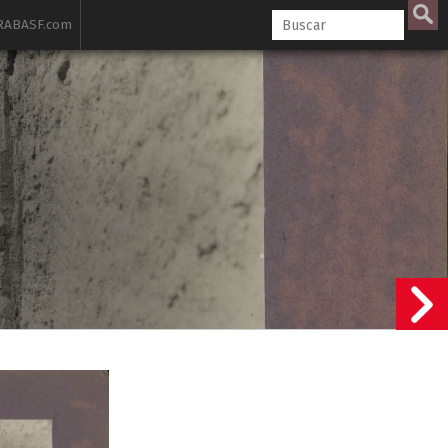
ABASF.com