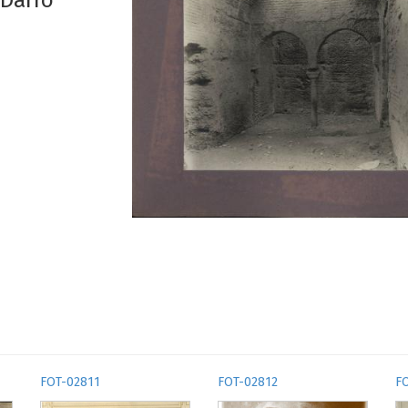
 Darro
FOT-02811
FOT-02812
F