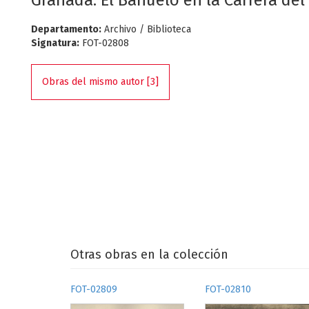
Granada. El Bañuelo en la Carrera del
Departamento:
Archivo / Biblioteca
Signatura:
FOT-02808
Obras del mismo autor [3]
Otras obras en la colección
FOT-02809
FOT-02810