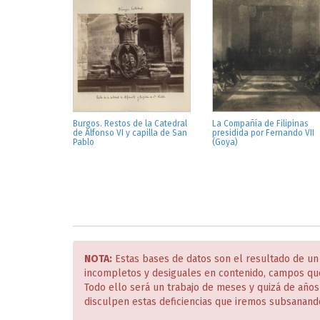
Burgos. Restos de la Catedral
La Compañía de Filipinas
de Alfonso VI y capilla de San
presidida por Fernando VII
Pablo
(Goya)
NOTA:
Estas bases de datos son el resultado de un
incompletos y desiguales en contenido, campos qu
Todo ello será un trabajo de meses y quizá de año
disculpen estas deficiencias que iremos subsanand