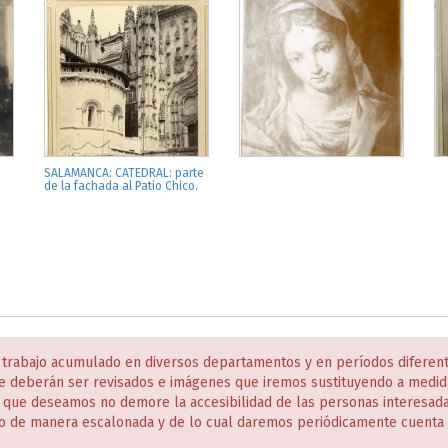
SALAMANCA: CATEDRAL: parte
de la fachada al Patio Chico.
 trabajo acumulado en diversos departamentos y en períodos diferen
e deberán ser revisados e imágenes que iremos sustituyendo a medida
s que deseamos no demore la accesibilidad de las personas interesa
o de manera escalonada y de lo cual daremos periódicamente cuenta 