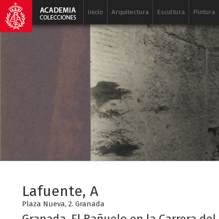
Inicio
Arquitectura
Escultura
Pintura
Lafuente, A
Plaza Nueva, 2. Granada