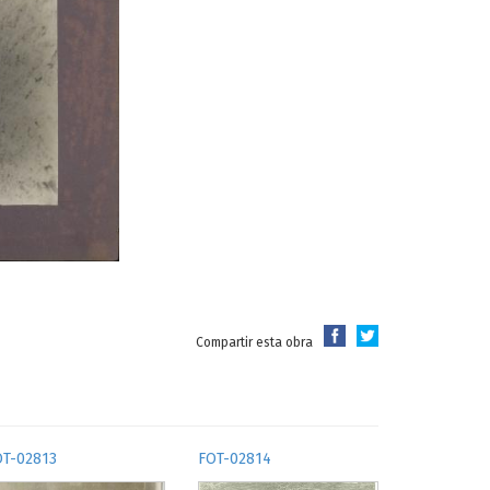
Compartir esta obra
OT-02813
FOT-02814