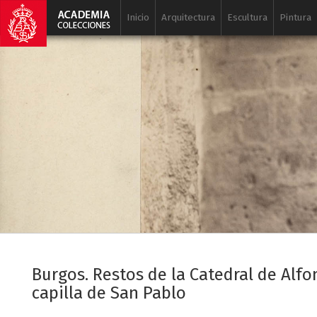
Inicio
Arquitectura
Escultura
Pintura
Burgos. Restos de la Catedral de Alfo
capilla de San Pablo