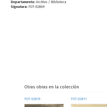
Departamento:
Archivo / Biblioteca
Signatura:
FOT-02809
Otras obras en la colección
FOT-02810
FOT-02811