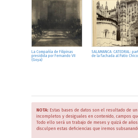
La Compañía de Filipinas
SALAMANCA: CATEDRAL: par
presidida por Fernando VII
de la fachada al Patio Chico
(Goya)
NOTA:
Estas bases de datos son el resultado de un
incompletos y desiguales en contenido, campos qu
Todo ello será un trabajo de meses y quizá de año
disculpen estas deficiencias que iremos subsanand