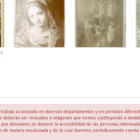
te
.
 trabajo acumulado en diversos departamentos y en períodos diferen
e deberán ser revisados e imágenes que iremos sustituyendo a medida
s que deseamos no demore la accesibilidad de las personas interesa
o de manera escalonada y de lo cual daremos periódicamente cuenta 