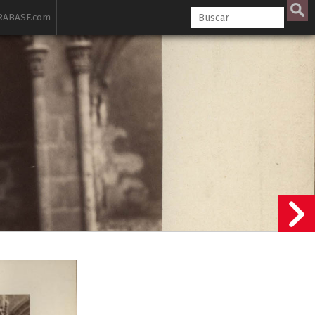
ABASF.com