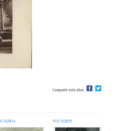
Compartir esta obra
OT-02814
FOT-02815