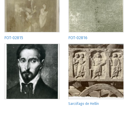
FOT-02815
FOT-02816
Sarcófago de Hellín