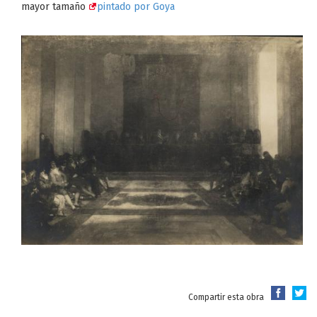
mayor tamaño
pintado por Goya
Compartir esta obra