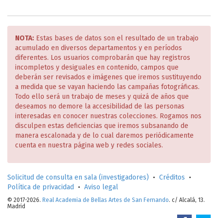
NOTA:
Estas bases de datos son el resultado de un trabajo
acumulado en diversos departamentos y en períodos
diferentes. Los usuarios comprobarán que hay registros
incompletos y desiguales en contenido, campos que
deberán ser revisados e imágenes que iremos sustituyendo
a medida que se vayan haciendo las campañas fotográficas.
Todo ello será un trabajo de meses y quizá de años que
deseamos no demore la accesibilidad de las personas
interesadas en conocer nuestras colecciones. Rogamos nos
disculpen estas deficiencias que iremos subsanando de
manera escalonada y de lo cual daremos periódicamente
cuenta en nuestra página web y redes sociales.
Solicitud de consulta en sala (investigadores)
•
Créditos
•
Política de privacidad
•
Aviso legal
© 2017-2026.
Real Academia de Bellas Artes de San Fernando
. c/ Alcalá, 13.
Madrid