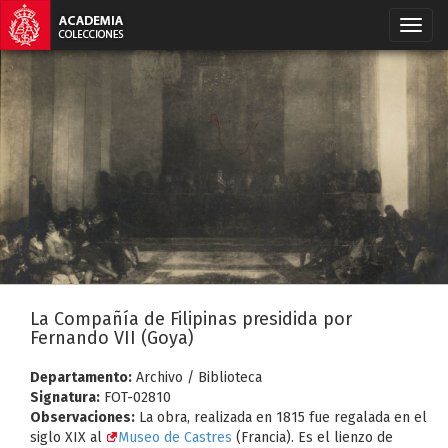
La Compañía de Filipinas presidida por
Fernando VII (Goya)
Departamento:
Archivo / Biblioteca
Signatura:
FOT-02810
Observaciones:
La obra, realizada en 1815 fue regalada en el
siglo XIX al
Museo de Castres
(Francia). Es el lienzo de