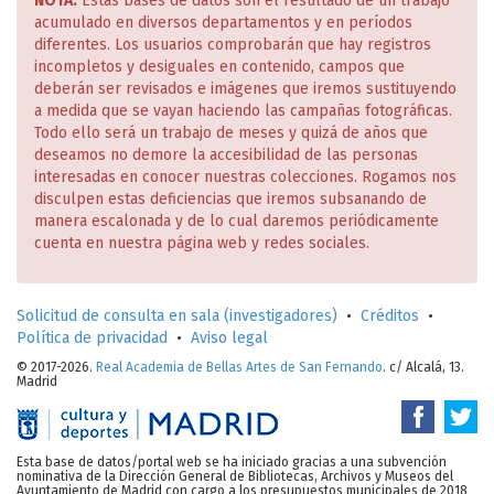
NOTA:
Estas bases de datos son el resultado de un trabajo
acumulado en diversos departamentos y en períodos
diferentes. Los usuarios comprobarán que hay registros
incompletos y desiguales en contenido, campos que
deberán ser revisados e imágenes que iremos sustituyendo
a medida que se vayan haciendo las campañas fotográficas.
Todo ello será un trabajo de meses y quizá de años que
deseamos no demore la accesibilidad de las personas
interesadas en conocer nuestras colecciones. Rogamos nos
disculpen estas deficiencias que iremos subsanando de
manera escalonada y de lo cual daremos periódicamente
cuenta en nuestra página web y redes sociales.
Solicitud de consulta en sala (investigadores)
•
Créditos
•
Política de privacidad
•
Aviso legal
© 2017-2026.
Real Academia de Bellas Artes de San Fernando
. c/ Alcalá, 13.
Madrid
Esta base de datos/portal web se ha iniciado gracias a una subvención
nominativa de la Dirección General de Bibliotecas, Archivos y Museos del
Ayuntamiento de Madrid con cargo a los presupuestos municipales de 2018