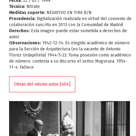
Fecha:
22 / 05 / 1944
Técnica:
Nitrato
Medidas soporte:
NEGATIVO EN TIRA B/N
Procedencia:
Digitalización realizada en virtud del convenio de
colaboración suscrito en 2013 con la Comunidad de Madrid
Derechos:
Esta imagen puede estar sometida a derechos de
autor
Observaciones:
1942-12-14: Es elegido académico de número
para la Sección de Arquitectura (en la vacante de Antonio
Florez Urdapilleta) 1944-5-22: Toma posesión como académico
de número. contesta a su discurso el seños Muguruza. 1954-
11-4: Fallece
Obras del mismo autor [404]