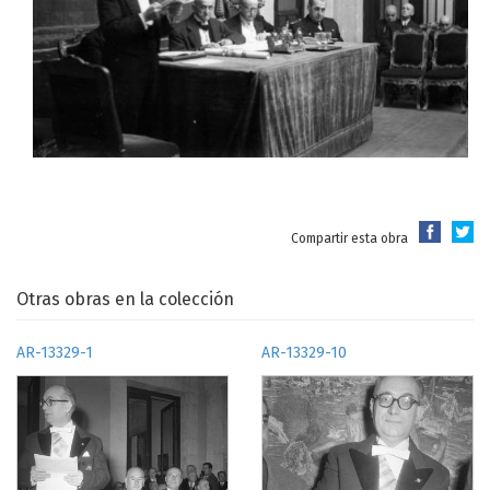
Compartir esta obra
Otras obras en la colección
AR-13329-1
AR-13329-10