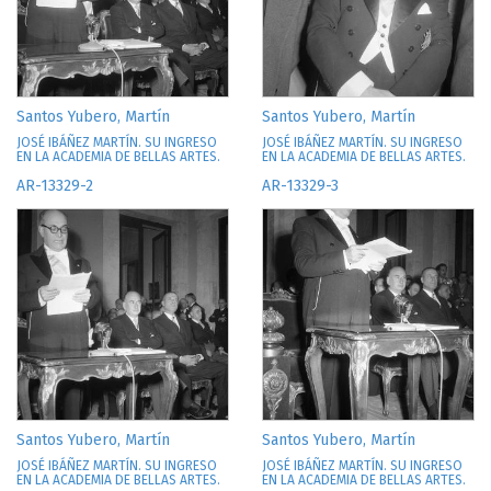
Santos Yubero, Martín
Santos Yubero, Martín
JOSÉ IBÁÑEZ MARTÍN. SU INGRESO
JOSÉ IBÁÑEZ MARTÍN. SU INGRESO
EN LA ACADEMIA DE BELLAS ARTES.
EN LA ACADEMIA DE BELLAS ARTES.
AR-13329-2
AR-13329-3
Santos Yubero, Martín
Santos Yubero, Martín
JOSÉ IBÁÑEZ MARTÍN. SU INGRESO
JOSÉ IBÁÑEZ MARTÍN. SU INGRESO
EN LA ACADEMIA DE BELLAS ARTES.
EN LA ACADEMIA DE BELLAS ARTES.