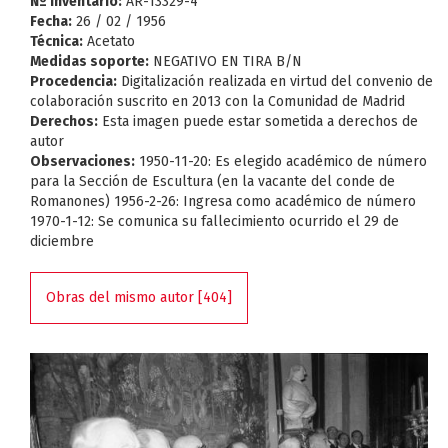
Nº Inventario:
AR-13329-4
Fecha:
26 / 02 / 1956
Técnica:
Acetato
Medidas soporte:
NEGATIVO EN TIRA B/N
Procedencia:
Digitalización realizada en virtud del convenio de
colaboración suscrito en 2013 con la Comunidad de Madrid
Derechos:
Esta imagen puede estar sometida a derechos de
autor
Observaciones:
1950-11-20: Es elegido académico de número
para la Sección de Escultura (en la vacante del conde de
Romanones) 1956-2-26: Ingresa como académico de número
1970-1-12: Se comunica su fallecimiento ocurrido el 29 de
diciembre
Obras del mismo autor [404]