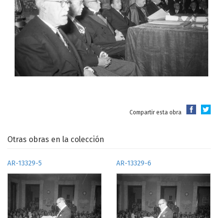
Compartir esta obra
Otras obras en la colección
AR-13329-5
AR-13329-6