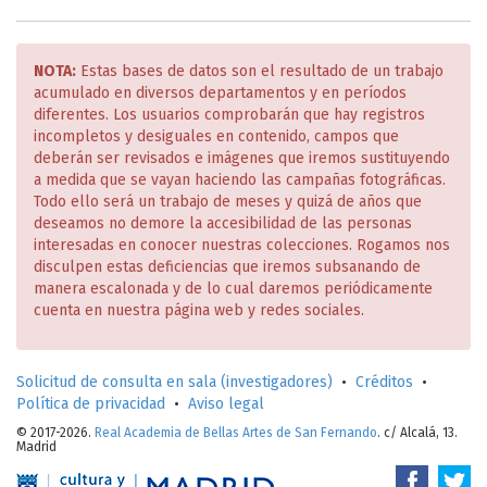
NOTA:
Estas bases de datos son el resultado de un trabajo
acumulado en diversos departamentos y en períodos
diferentes. Los usuarios comprobarán que hay registros
incompletos y desiguales en contenido, campos que
deberán ser revisados e imágenes que iremos sustituyendo
a medida que se vayan haciendo las campañas fotográficas.
Todo ello será un trabajo de meses y quizá de años que
deseamos no demore la accesibilidad de las personas
interesadas en conocer nuestras colecciones. Rogamos nos
disculpen estas deficiencias que iremos subsanando de
manera escalonada y de lo cual daremos periódicamente
cuenta en nuestra página web y redes sociales.
Solicitud de consulta en sala (investigadores)
•
Créditos
•
Política de privacidad
•
Aviso legal
© 2017-2026.
Real Academia de Bellas Artes de San Fernando
. c/ Alcalá, 13.
Madrid