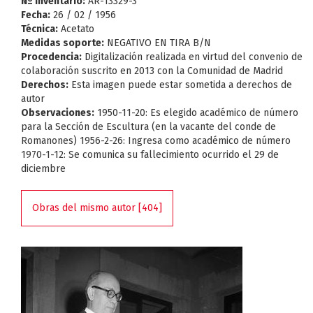
Nº Inventario:
AR-13329-3
Fecha:
26 / 02 / 1956
Técnica:
Acetato
Medidas soporte:
NEGATIVO EN TIRA B/N
Procedencia:
Digitalización realizada en virtud del convenio de
colaboración suscrito en 2013 con la Comunidad de Madrid
Derechos:
Esta imagen puede estar sometida a derechos de
autor
Observaciones:
1950-11-20: Es elegido académico de número
para la Sección de Escultura (en la vacante del conde de
Romanones) 1956-2-26: Ingresa como académico de número
1970-1-12: Se comunica su fallecimiento ocurrido el 29 de
diciembre
Obras del mismo autor [404]