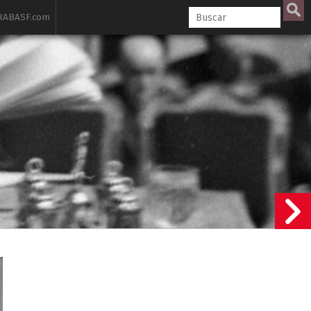
ABASF.com