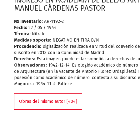
INGRESO EN ACADEMIA DE BELLAS ART
MANUEL CÁRDENAS PASTOR
Nº Inventario:
AR-1192-2
Fecha:
22 / 05 / 1944
Técnica:
Nitrato
Medidas soporte:
NEGATIVO EN TIRA B/N
Procedencia:
Digitalización realizada en virtud del convenio d
suscrito en 2013 con la Comunidad de Madrid
Derechos:
Esta imagen puede estar sometida a derechos de a
Observaciones:
1942-12-14: Es elegido académico de número 
de Arquitectura (en la vacante de Antonio Florez Urdapilleta) 
posesión como académico de número. contesta a su discurso 
Muguruza. 1954-11-4: Fallece
Obras del mismo autor [404]