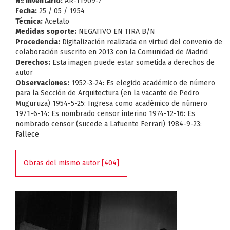
Nº Inventario:
AR-11909-7
Fecha:
25 / 05 / 1954
Técnica:
Acetato
Medidas soporte:
NEGATIVO EN TIRA B/N
Procedencia:
Digitalización realizada en virtud del convenio de
colaboración suscrito en 2013 con la Comunidad de Madrid
Derechos:
Esta imagen puede estar sometida a derechos de
autor
Observaciones:
1952-3-24: Es elegido académico de número
para la Sección de Arquitectura (en la vacante de Pedro
Muguruza) 1954-5-25: Ingresa como académico de número
1971-6-14: Es nombrado censor interino 1974-12-16: Es
nombrado censor (sucede a Lafuente Ferrari) 1984-9-23:
Fallece
Obras del mismo autor [404]