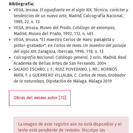
Bibliografía:
VEGA, Jesusa,
El aguafuerte en el siglo XIX. Técnica, carácter y
tendencias de un nuevo arte
, Madrid, Calcografía Nacional,
1985, 22, n. 13.
VEGA, Jesusa,
Museo del Prado. Catálogo de estampas
,
Madrid, Museo del Prado, 1992, 112, n. 461.
VEGA, Jesusa, "El maestro Carlos de Haes: paisajista y
pintor-grabador", en
Carlos de Haes. Un maestro del paisaje
del siglo XIX
, Zaragoza, Ibercaja, 1996, 118, n. 13.
Calcografía Nacional: Catálogo general
, 2 vols. Madrid, Real
Academia de Bellas Artes de San Fernando, 2004
SALADO ESCAÑO, J. F.; RUIZ POVEDANO, J. Mª.; HORNOS
MATA, F. y GUERRERO VILLALBA, C.
Carlos de Haes. Grabador
de la naturaleza
, Diputación de Málaga, Málaga 2019
Obras del mismo autor [72]
La imagen de este registro aún no está disponible y el
texto está pendiente de revisión. Disculpe las