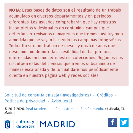
NOTA:
Estas bases de datos son el resultado de un trabajo
acumulado en diversos departamentos y en períodos
diferentes. Los usuarios comprobarán que hay registros
incompletos y desiguales en contenido, campos que
deberán ser revisados e imágenes que iremos sustituyendo
a medida que se vayan haciendo las campañas fotográficas.
Todo ello será un trabajo de meses y quizá de años que
deseamos no demore la accesibilidad de las personas
interesadas en conocer nuestras colecciones. Rogamos nos
disculpen estas deficiencias que iremos subsanando de
manera escalonada y de lo cual daremos periódicamente
cuenta en nuestra página web y redes sociales.
Solicitud de consulta en sala (investigadores)
•
Créditos
•
Política de privacidad
•
Aviso legal
© 2017-2026.
Real Academia de Bellas Artes de San Fernando
. c/ Alcalá, 13.
Madrid