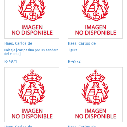
Haes, Carlos de
Haes, Carlos de
Paisaje [campesina por un sendero
Figura
del monte]
R-4971
R-4972