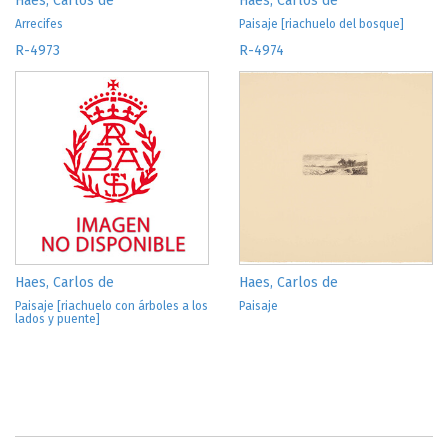
Haes, Carlos de
Haes, Carlos de
Arrecifes
Paisaje [riachuelo del bosque]
R-4973
R-4974
Haes, Carlos de
Haes, Carlos de
Paisaje [riachuelo con árboles a los
Paisaje
lados y puente]