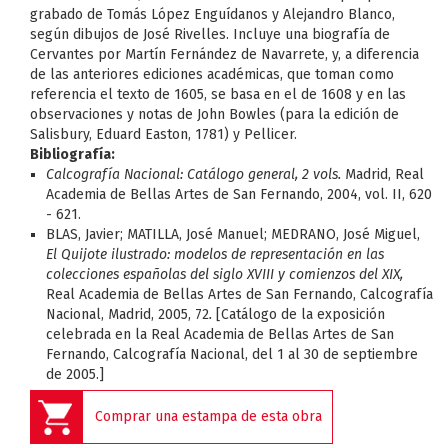
grabado de Tomás López Enguídanos y Alejandro Blanco,
según dibujos de José Rivelles. Incluye una biografía de
Cervantes por Martín Fernández de Navarrete, y, a diferencia
de las anteriores ediciones académicas, que toman como
referencia el texto de 1605, se basa en el de 1608 y en las
observaciones y notas de John Bowles (para la edición de
Salisbury, Eduard Easton, 1781) y Pellicer.
Bibliografía:
Calcografía Nacional: Catálogo general, 2 vols.
Madrid, Real
Academia de Bellas Artes de San Fernando, 2004, vol. II, 620
- 621.
BLAS, Javier; MATILLA, José Manuel; MEDRANO, José Miguel,
El Quijote ilustrado: modelos de representación en las
colecciones españolas del siglo XVIII y comienzos del XIX,
Real Academia de Bellas Artes de San Fernando, Calcografía
Nacional, Madrid, 2005, 72
.
[Catálogo de la exposición
celebrada en la Real Academia de Bellas Artes de San
Fernando, Calcografía Nacional, del 1 al 30 de septiembre
de 2005.]
Comprar una estampa de esta obra