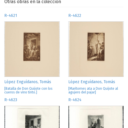
Otras obras en la colección
R-4621
R-4622
López Enguídanos, Tomás
López Enguídanos, Tomás
[Batalla de Don Quijote con los
[Maritornes ata a Don Quijote al
cueros de vino tinto.]
agujero del pajar]
R-4623
R-4624