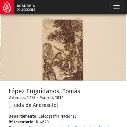
López Enguídanos, Tomás
Valencia, 1773 - Madrid, 1814
[Huida de Andresillo]
Departamento:
Calcografía Nacional
Nº Inventario:
R-4620