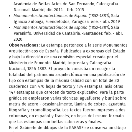
Academia de Bellas Artes de San Fernando, Calcografía
Nacional, Madrid, dic. 2014 - feb. 2015
Monumentos Arquitectónicos de España (1852-1881)
, Sala
Ignacio Zuloaga, Fuendetodos, Zaragoza, ene. - abr. 2019
Monumentos Arquitectónicos de España (1852-1881)
, Sala
Paraninfo, Universidad de Cantabria, -Santander, feb. - abr.
2020
Observaciones:
La estampa pertenece a la serie Monumentos
Arquitectónicos de España. Publicados a expensas del Estado
y bajo la dirección de una comisión especial creada por el
Ministerio de Fomento, Madrid, Imprenta y Calcografía
Nacional, 1856-1882. El proyecto consistía en recoger la
totalidad del patrimonio arquitectónico en una publicación de
lujo con estampas de la máxima calidad con un total de 30
cuadernos con 470 hojas de texto y 134 estampas, más otras
147 estampas que carecen de texto explicativo. Para la parte
gráfica se emplearon varias técnicas: aguafuerte y buril sobre
matriz de acero - ocasionalmente, lámina de cobre-, aguatinta,
litografía y cromolitografía. Los textos fueron impresos a dos
columnas, en español y francés, en hojas del mismo formato
que las estampas con bellas cabeceras y finales.
En el Gabinete de dibujos de la RABASF se conserva un dibujo