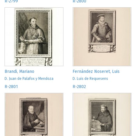
R-2799
R-2800
Brandi, Mariano
Fernández Noseret, Luis
D. Juan de Palafox y Mendoza
D. Luis de Requesens
R-2801
R-2802