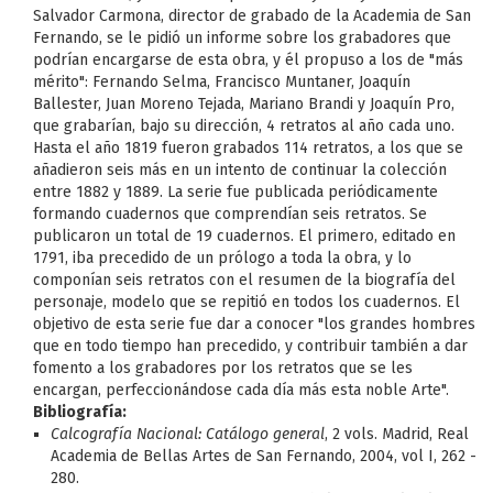
Salvador Carmona, director de grabado de la Academia de San
Fernando, se le pidió un informe sobre los grabadores que
podrían encargarse de esta obra, y él propuso a los de "más
mérito": Fernando Selma, Francisco Muntaner, Joaquín
Ballester, Juan Moreno Tejada, Mariano Brandi y Joaquín Pro,
que grabarían, bajo su dirección, 4 retratos al año cada uno.
Hasta el año 1819 fueron grabados 114 retratos, a los que se
añadieron seis más en un intento de continuar la colección
entre 1882 y 1889. La serie fue publicada periódicamente
formando cuadernos que comprendían seis retratos. Se
publicaron un total de 19 cuadernos. El primero, editado en
1791, iba precedido de un prólogo a toda la obra, y lo
componían seis retratos con el resumen de la biografía del
personaje, modelo que se repitió en todos los cuadernos. El
objetivo de esta serie fue dar a conocer "los grandes hombres
que en todo tiempo han precedido, y contribuir también a dar
fomento a los grabadores por los retratos que se les
encargan, perfeccionándose cada día más esta noble Arte".
Bibliografía:
Calcografía Nacional: Catálogo general
, 2 vols. Madrid, Real
Academia de Bellas Artes de San Fernando, 2004, vol I, 262 -
280.