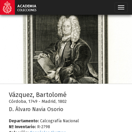
Vázquez, Bartolomé
Córdoba, 1749 - Madrid, 1802
D. Álvaro Navia Osorio
Departamento:
Calcografía Nacional
Nº Inventario:
R-2798