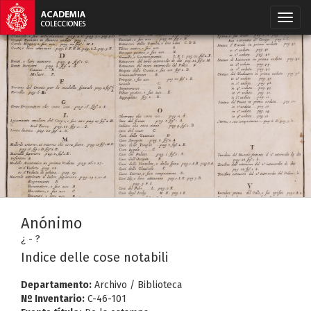
Anónimo
¿ - ?
Indice delle cose notabili
Departamento:
Archivo / Biblioteca
Nº Inventario:
C-46-101