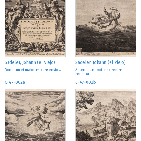
Sadeler, Johann (el Viejo)
Sadeler, Johann (el Viejo)
Bonorum et malorum consensio...
Aeterna lux, potensq rerurm
conditor...
C-47-002a
C-47-002b