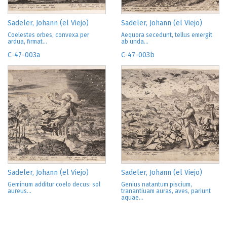
Sadeler, Johann (el Viejo)
Sadeler, Johann (el Viejo)
Coelestes orbes, convexa per
Aequora secedunt, tellus emergit
ardua, firmat...
ab unda...
C-47-003a
C-47-003b
Sadeler, Johann (el Viejo)
Sadeler, Johann (el Viejo)
Geminum additur coelo decus: sol
Genius natantum piscium,
aureus...
tranantiuam auras, aves, pariunt
aquae...