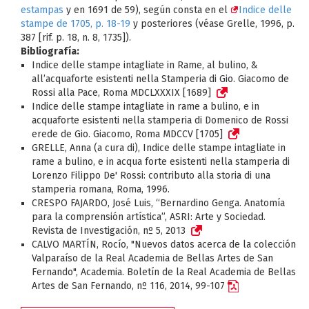
estampas
y en 1691 de 59), según consta en el
Indice delle
stampe de 1705, p. 18-19
y posteriores (véase Grelle, 1996, p.
387 [rif. p. 18, n. 8, 1735]).
Bibliografía:
Indice delle stampe intagliate in Rame, al bulino, &
all’acquaforte esistenti nella Stamperia di Gio. Giacomo de
Rossi alla Pace, Roma MDCLXXXIX [1689]
Indice delle stampe intagliate in rame a bulino, e in
acquaforte esistenti nella stamperia di Domenico de Rossi
erede de Gio. Giacomo, Roma MDCCV [1705]
GRELLE, Anna (a cura di), Indice delle stampe intagliate in
rame a bulino, e in acqua forte esistenti nella stamperia di
Lorenzo Filippo De' Rossi: contributo alla storia di una
stamperia romana, Roma, 1996.
CRESPO FAJARDO, José Luis, “Bernardino Genga. Anatomía
para la comprensión artística”, ASRI: Arte y Sociedad.
Revista de Investigación, nº 5, 2013
CALVO MARTÍN, Rocío, "Nuevos datos acerca de la colección
Valparaíso de la Real Academia de Bellas Artes de San
Fernando", Academia. Boletín de la Real Academia de Bellas
Artes de San Fernando, nº 116, 2014, 99-107