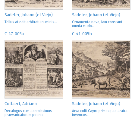
Sadeler, Johann (el Viejo)
Sadeler, Johann (el Viejo)
Tellus at edit arbitratu numinis...
Ornamenta novo, iam constant
omnia mudo...
C-47-005a
C-47-005b
Collaert, Adriaen
Sadeler, Johann (el Viejo)
Decalogus cum acerbissimus
Arva colit Caym, primosq ad aratra
praevaricatorum poenis
invencos...