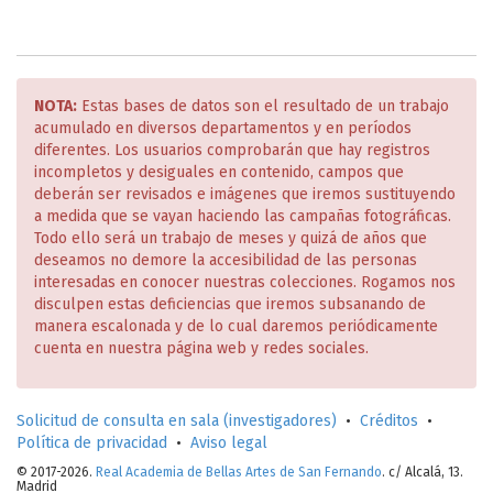
NOTA:
Estas bases de datos son el resultado de un trabajo
acumulado en diversos departamentos y en períodos
diferentes. Los usuarios comprobarán que hay registros
incompletos y desiguales en contenido, campos que
deberán ser revisados e imágenes que iremos sustituyendo
a medida que se vayan haciendo las campañas fotográficas.
Todo ello será un trabajo de meses y quizá de años que
deseamos no demore la accesibilidad de las personas
interesadas en conocer nuestras colecciones. Rogamos nos
disculpen estas deficiencias que iremos subsanando de
manera escalonada y de lo cual daremos periódicamente
cuenta en nuestra página web y redes sociales.
Solicitud de consulta en sala (investigadores)
•
Créditos
•
Política de privacidad
•
Aviso legal
© 2017-2026.
Real Academia de Bellas Artes de San Fernando
. c/ Alcalá, 13.
Madrid