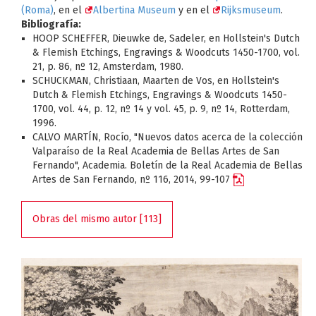
(Roma)
, en el
Albertina Museum
y en el
Rijksmuseum
.
Bibliografía:
HOOP SCHEFFER, Dieuwke de, Sadeler, en Hollstein's Dutch
& Flemish Etchings, Engravings & Woodcuts 1450-1700, vol.
21, p. 86, nº 12, Amsterdam, 1980.
SCHUCKMAN, Christiaan, Maarten de Vos, en Hollstein's
Dutch & Flemish Etchings, Engravings & Woodcuts 1450-
1700, vol. 44, p. 12, nº 14 y vol. 45, p. 9, nº 14, Rotterdam,
1996.
CALVO MARTÍN, Rocío, "Nuevos datos acerca de la colección
Valparaíso de la Real Academia de Bellas Artes de San
Fernando", Academia. Boletín de la Real Academia de Bellas
Artes de San Fernando, nº 116, 2014, 99-107
Obras del mismo autor [113]