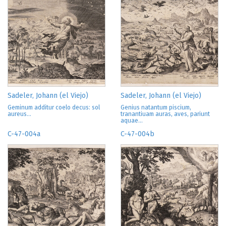
Sadeler, Johann (el Viejo)
Sadeler, Johann (el Viejo)
Geminum additur coelo decus: sol
Genius natantum piscium,
aureus...
tranantiuam auras, aves, pariunt
aquae...
C-47-004a
C-47-004b