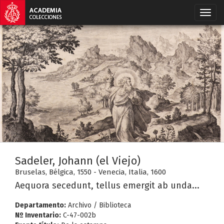
Sadeler, Johann (el Viejo)
Bruselas, Bélgica, 1550 - Venecia, Italia, 1600
Aequora secedunt, tellus emergit ab unda...
Departamento:
Archivo / Biblioteca
Nº Inventario:
C-47-002b