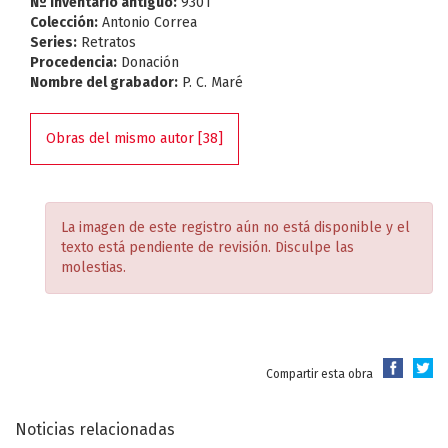
Nº Inventario antiguo:
9301
Colección:
Antonio Correa
Series:
Retratos
Procedencia:
Donación
Nombre del grabador:
P. C. Maré
Obras del mismo autor [38]
La imagen de este registro aún no está disponible y el
texto está pendiente de revisión. Disculpe las
molestias.
Compartir esta obra
Noticias relacionadas