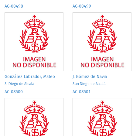
AC-08498
AC-08499
González Labrador, Mateo
J. Gómez de Navia
S. Diego de Alcalá
San Diego de Alcalá
AC-08500
AC-08501