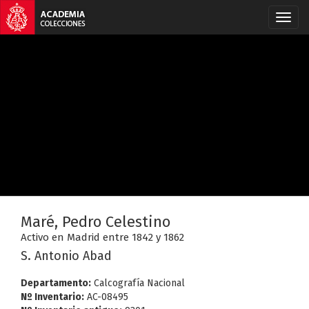
Maré, Pedro Celestino
Activo en Madrid entre 1842 y 1862
S. Antonio Abad
Departamento:
Calcografía Nacional
Nº Inventario:
AC-08495