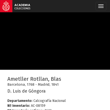
Ametller Rotllan, Blas
Barcelona, 1768 - Madrid, 1841
D. Luis de Góngora
Departamento:
Calcografía Nacional
Nº Inventario:
AC-08159