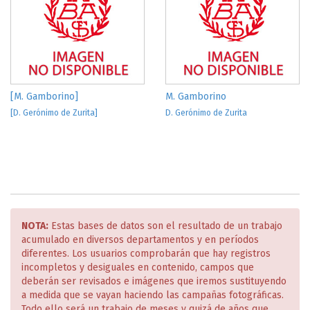
[M. Gamborino]
M. Gamborino
[D. Gerónimo de Zurita]
D. Gerónimo de Zurita
NOTA:
Estas bases de datos son el resultado de un trabajo
acumulado en diversos departamentos y en períodos
diferentes. Los usuarios comprobarán que hay registros
incompletos y desiguales en contenido, campos que
deberán ser revisados e imágenes que iremos sustituyendo
a medida que se vayan haciendo las campañas fotográficas.
Todo ello será un trabajo de meses y quizá de años que