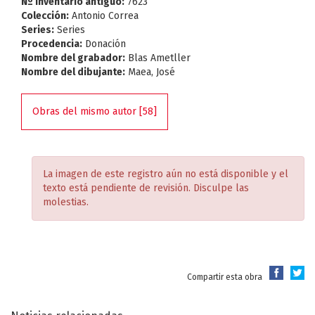
Nº Inventario antiguo:
7623
Colección:
Antonio Correa
Series:
Series
Procedencia:
Donación
Nombre del grabador:
Blas Ametller
Nombre del dibujante:
Maea, José
Obras del mismo autor [58]
La imagen de este registro aún no está disponible y el
texto está pendiente de revisión. Disculpe las
molestias.
Compartir esta obra