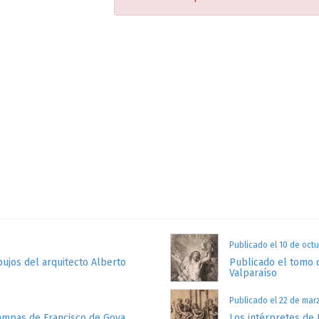
Publicado el 10 de oct
ujos del arquitecto Alberto
Publicado el tomo 
Valparaíso
Publicado el 22 de mar
tampas de Francisco de Goya
Los intérpretes de 