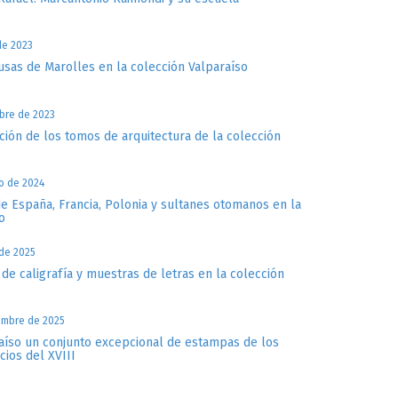
de 2023
sas de Marolles en la colección Valparaíso
ubre de 2023
ación de los tomos de arquitectura de la colección
o de 2024
e España, Francia, Polonia y sultanes otomanos en la
o
 de 2025
e caligrafía y muestras de letras en la colección
iembre de 2025
raíso un conjunto excepcional de estampas de los
icios del XVIII