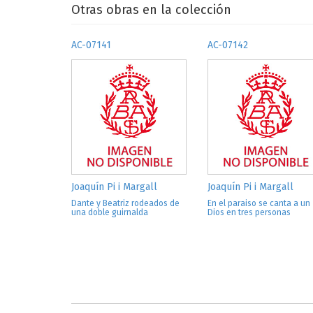
Otras obras en la colección
AC-07141
AC-07142
Joaquín Pi i Margall
Joaquín Pi i Margall
Dante y Beatriz rodeados de
En el paraiso se canta a un
una doble guirnalda
Dios en tres personas