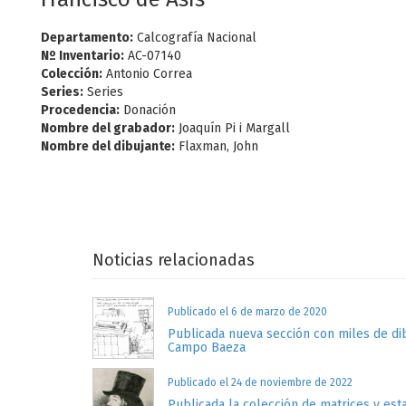
Departamento:
Calcografía Nacional
Nº Inventario:
AC-07140
Colección:
Antonio Correa
Series:
Series
Procedencia:
Donación
Nombre del grabador:
Joaquín Pi i Margall
Nombre del dibujante:
Flaxman, John
Noticias relacionadas
Publicado el 6 de marzo de 2020
Publicada nueva sección con miles de dib
Campo Baeza
Publicado el 24 de noviembre de 2022
Publicada la colección de matrices y es