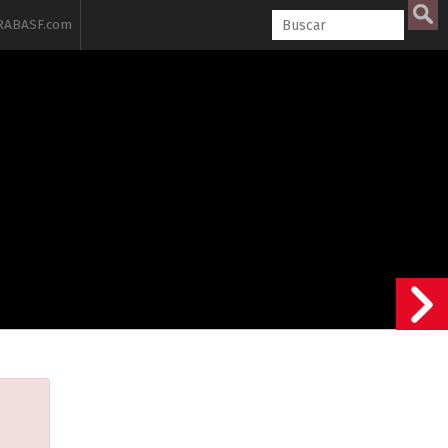
ABASF.com