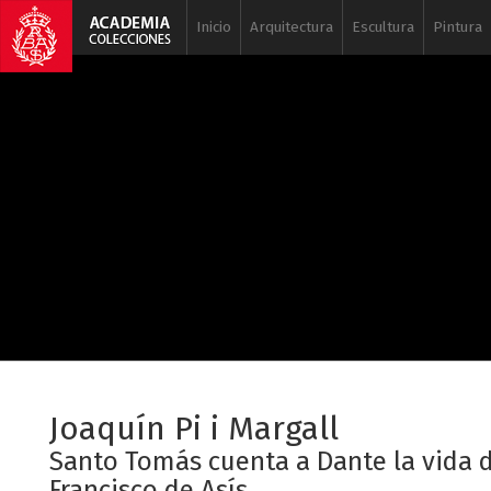
Inicio
Arquitectura
Escultura
Pintura
Joaquín Pi i Margall
Santo Tomás cuenta a Dante la vida d
Francisco de Asís