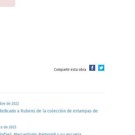
Compartir esta obra
ubre de 2022
dedicado a Rubens de la colección de estampas de
zo de 2023
Rafael: Marcantonio Raimondi y su escuela