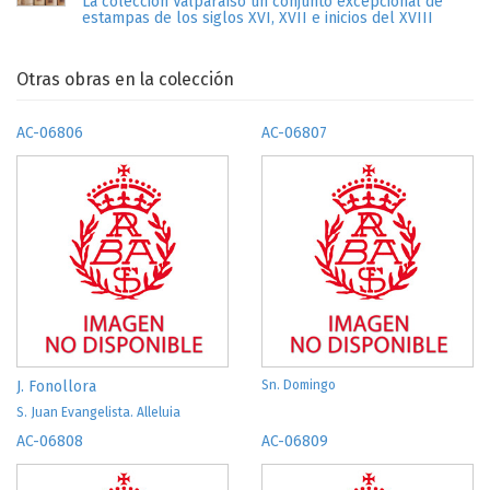
La colección Valparaíso un conjunto excepcional de
estampas de los siglos XVI, XVII e inicios del XVIII
Otras obras en la colección
AC-06806
AC-06807
J. Fonollora
Sn. Domingo
S. Juan Evangelista. Alleluia
AC-06808
AC-06809