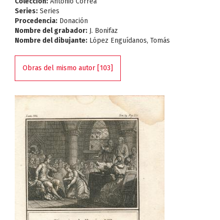
Colección:
Antonio Correa
Series:
Series
Procedencia:
Donación
Nombre del grabador:
J. Bonifaz
Nombre del dibujante:
López Enguídanos, Tomás
Obras del mismo autor [103]