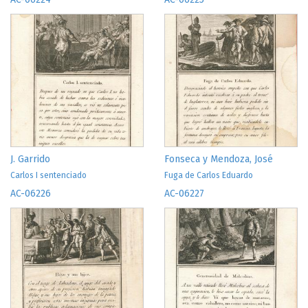
J. Garrido
Fonseca y Mendoza, José
Carlos I sentenciado
Fuga de Carlos Eduardo
AC-06226
AC-06227