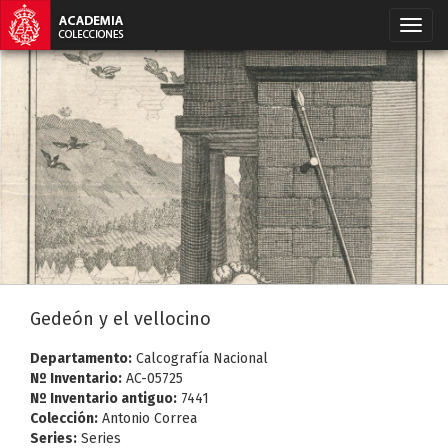
Gedeón y el vellocino
Departamento:
Calcografía Nacional
Nº Inventario:
AC-05725
Nº Inventario antiguo:
7441
Colección:
Antonio Correa
Series:
Series