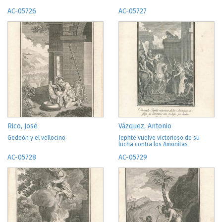
AC-05726
AC-05727
Rico, José
Vázquez, Antonio
Gedeón y el vellocino
Jephté vuelve victorioso de su
lucha contra los Amonitas
AC-05728
AC-05729