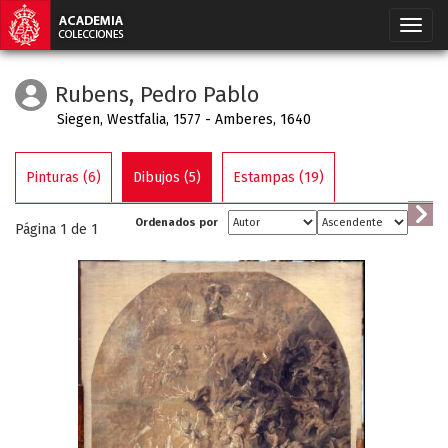
Rubens, Pedro Pablo
Siegen, Westfalia, 1577 - Amberes, 1640
Pinturas (6)
Dibujos (5)
Estampas (19)
Ordenados por
Página 1 de
1