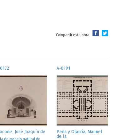
Compartir esta obra
-0172
A-0191
oconiz, José Joaquín de
Peña y Olarría, Manuel
de la
la de modelo natural de