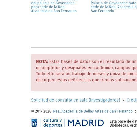
del palacio de Goyeneche
Palacio de Goyeneche para
para sede de la Real
sede de la Real Academia 
Academia de San Fernando
San Fernando
NOTA:
Estas bases de datos son el resultado de un
incompletos y desiguales en contenido, campos qu
Todo ello será un trabajo de meses y quizá de año
disculpen estas deficiencias que iremos subsanand
Solicitud de consulta en sala (investigadores)
•
Crédi
© 2017-2026.
Real Academia de Bellas Artes de San Fernando
. 
Esta base de da
Bibliotecas, Ar