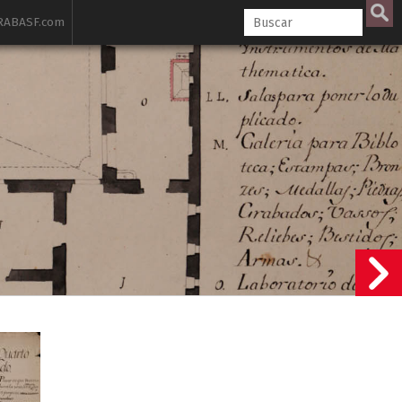
ABASF.com