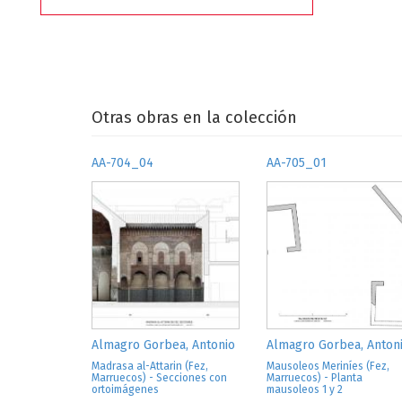
Otras obras en la colección
AA-704_04
AA-705_01
Almagro Gorbea, Antonio
Almagro Gorbea, Anton
Madrasa al-Attarin (Fez,
Mausoleos Meriníes (Fez,
Marruecos) - Secciones con
Marruecos) - Planta
ortoimágenes
mausoleos 1 y 2