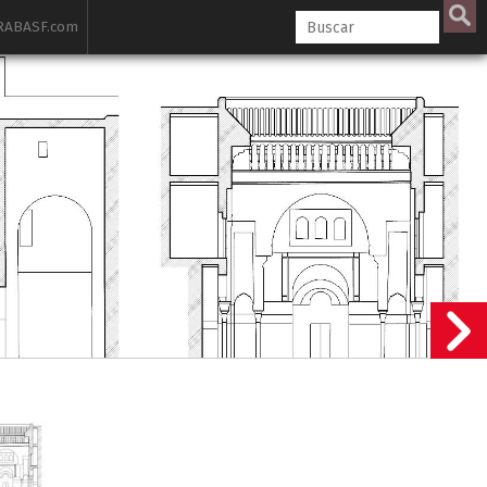
ABASF.com