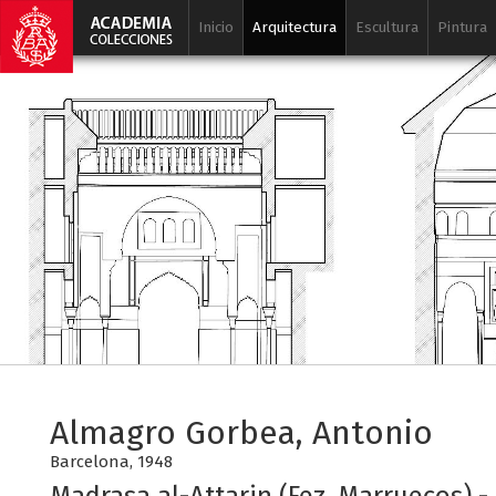
Inicio
Arquitectura
Escultura
Pintura
Almagro Gorbea, Antonio
Barcelona, 1948