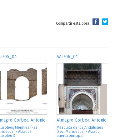
Compartir esta obra
A-705_04
AA-706_01
magro Gorbea, Antonio
Almagro Gorbea, Antonio
usoleos Meriníes (Fez,
Mezquita de los Andalusíes
rruecos) - Alzados
(Fez, Marruecos) - Alzado
usoleo 3
puerta principal