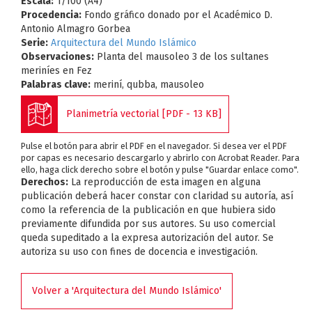
Escala:
1/100 (A4)
Procedencia:
Fondo gráfico donado por el Académico D.
Antonio Almagro Gorbea
Serie:
Arquitectura del Mundo Islámico
Observaciones:
Planta del mausoleo 3 de los sultanes
meriníes en Fez
Palabras clave:
meriní, qubba, mausoleo
Planimetría vectorial [PDF - 13 KB]
Pulse el botón para abrir el PDF en el navegador. Si desea ver el PDF
por capas es necesario descargarlo y abrirlo con Acrobat Reader. Para
ello, haga click derecho sobre el botón y pulse "Guardar enlace como".
Derechos:
La reproducción de esta imagen en alguna
publicación deberá hacer constar con claridad su autoría, así
como la referencia de la publicación en que hubiera sido
previamente difundida por sus autores. Su uso comercial
queda supeditado a la expresa autorización del autor. Se
autoriza su uso con fines de docencia e investigación.
Volver a 'Arquitectura del Mundo Islámico'