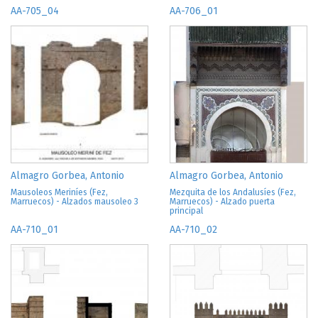
AA-705_04
AA-706_01
Almagro Gorbea, Antonio
Almagro Gorbea, Antonio
Mausoleos Meriníes (Fez,
Mezquita de los Andalusíes (Fez,
Marruecos) - Alzados mausoleo 3
Marruecos) - Alzado puerta
principal
AA-710_01
AA-710_02