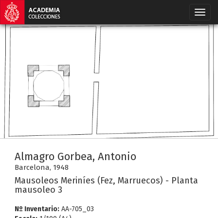
Almagro Gorbea, Antonio
Barcelona, 1948
Mausoleos Meriníes (Fez, Marruecos) - Planta
mausoleo 3
Nº Inventario:
AA-705_03