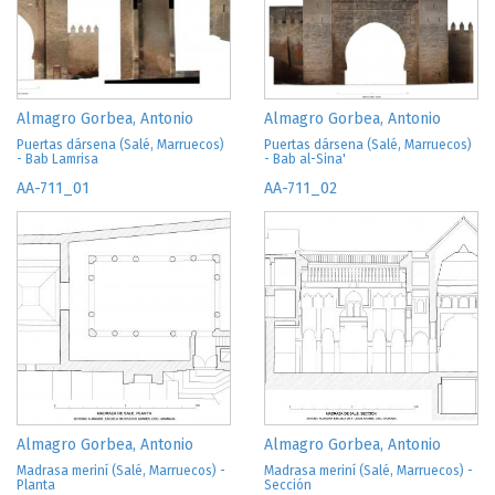
Almagro Gorbea, Antonio
Almagro Gorbea, Antonio
Puertas dársena (Salé, Marruecos)
Puertas dársena (Salé, Marruecos)
- Bab Lamrisa
- Bab al-Sina'
AA-711_01
AA-711_02
Almagro Gorbea, Antonio
Almagro Gorbea, Antonio
Madrasa meriní (Salé, Marruecos) -
Madrasa meriní (Salé, Marruecos) -
Planta
Sección