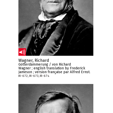
Wagner, Richard
Götterdämmerung / von Richard
Wagner ; english translation by Frederick
Jameson ; version française par Alfred Ernst.
M-672, M-673, M-674