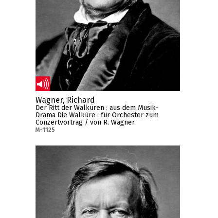
Wagner, Richard
Der Ritt der Walküren : aus dem Musik-
Drama Die Walküre : für Orchester zum
Conzertvortrag / von R. Wagner.
M-1125