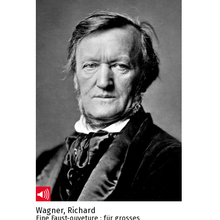
Wagner, Richard
Eine Faust-ouveture : für grosses