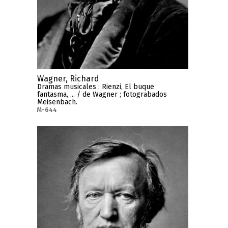
Wagner, Richard
Dramas musicales : Rienzi, El buque
fantasma, ... / de Wagner ; fotograbados
Meisenbach.
M-644