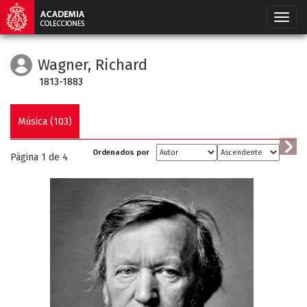
Wagner, Richard
1813-1883
Música (103)
Ordenados por
Página 1 de
4