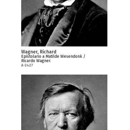
Wagner, Richard
Epistolario a Matilde Wesendonk /
Ricardo Wagner.
A-2427