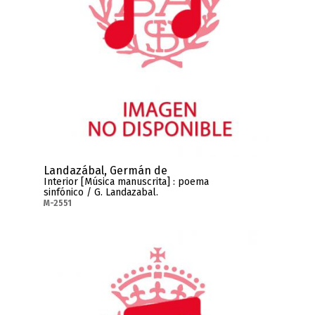
Landazábal, Germán de
Interior [Música manuscrita] : poema
sinfónico / G. Landazabal.
M-2551