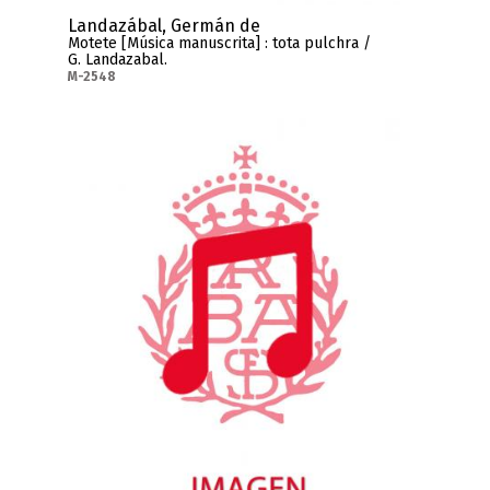
Landazábal, Germán de
Motete [Música manuscrita] : tota pulchra /
G. Landazabal.
M-2548