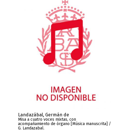
Landazábal, Germán de
Misa a cuatro voces mixtas, con
acompañamiento de órgano [Música manuscrita] /
G. Landazabal.