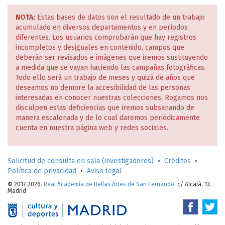
NOTA:
Estas bases de datos son el resultado de un trabajo
acumulado en diversos departamentos y en períodos
diferentes. Los usuarios comprobarán que hay registros
incompletos y desiguales en contenido, campos que
deberán ser revisados e imágenes que iremos sustituyendo
a medida que se vayan haciendo las campañas fotográficas.
Todo ello será un trabajo de meses y quizá de años que
deseamos no demore la accesibilidad de las personas
interesadas en conocer nuestras colecciones. Rogamos nos
disculpen estas deficiencias que iremos subsanando de
manera escalonada y de lo cual daremos periódicamente
cuenta en nuestra página web y redes sociales.
Solicitud de consulta en sala (investigadores)
•
Créditos
•
Política de privacidad
•
Aviso legal
© 2017-2026.
Real Academia de Bellas Artes de San Fernando
. c/ Alcalá, 13.
Madrid