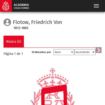
Flotow, Friedrich Von
1812-1883
Música (6)
Ordenados por
Página 1 de
1