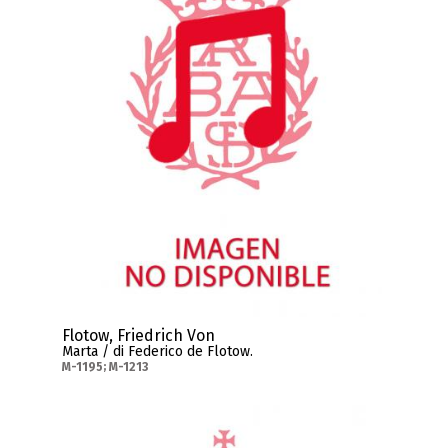
Flotow, Friedrich Von
Marta / di Federico de Flotow.
M-1195; M-1213