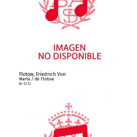
Flotow, Friedrich Von
Marta / de Flotow.
M-1212