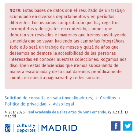
NOTA:
Estas bases de datos son el resultado de un trabajo
acumulado en diversos departamentos y en períodos
diferentes. Los usuarios comprobarán que hay registros
incompletos y desiguales en contenido, campos que
deberán ser revisados e imágenes que iremos sustituyendo
a medida que se vayan haciendo las campañas fotográficas.
Todo ello será un trabajo de meses y quizá de años que
deseamos no demore la accesibilidad de las personas
interesadas en conocer nuestras colecciones. Rogamos nos
disculpen estas deficiencias que iremos subsanando de
manera escalonada y de lo cual daremos periódicamente
cuenta en nuestra página web y redes sociales.
Solicitud de consulta en sala (investigadores)
•
Créditos
•
Política de privacidad
•
Aviso legal
© 2017-2026.
Real Academia de Bellas Artes de San Fernando
. c/ Alcalá, 13.
Madrid