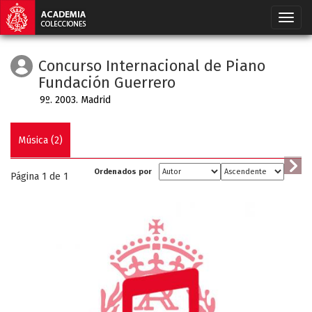
Concurso Internacional de Piano
Fundación Guerrero
9º. 2003. Madrid
Música (2)
Ordenados por
Página 1 de
1