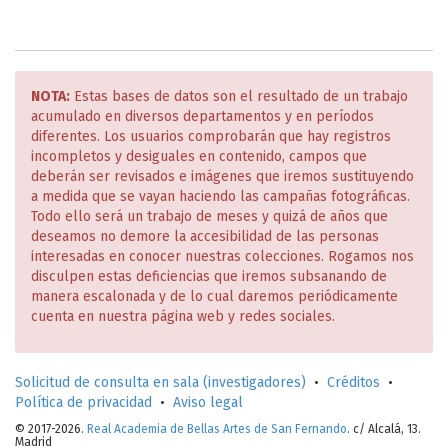
NOTA:
Estas bases de datos son el resultado de un trabajo
acumulado en diversos departamentos y en períodos
diferentes. Los usuarios comprobarán que hay registros
incompletos y desiguales en contenido, campos que
deberán ser revisados e imágenes que iremos sustituyendo
a medida que se vayan haciendo las campañas fotográficas.
Todo ello será un trabajo de meses y quizá de años que
deseamos no demore la accesibilidad de las personas
interesadas en conocer nuestras colecciones. Rogamos nos
disculpen estas deficiencias que iremos subsanando de
manera escalonada y de lo cual daremos periódicamente
cuenta en nuestra página web y redes sociales.
Solicitud de consulta en sala (investigadores)
•
Créditos
•
Política de privacidad
•
Aviso legal
© 2017-2026.
Real Academia de Bellas Artes de San Fernando
. c/ Alcalá, 13.
Madrid