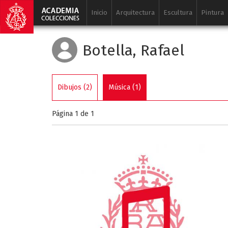
Inicio
Arquitectura
Escultura
Pintura
Botella, Rafael
Dibujos (2)
Música (1)
Página 1 de
1