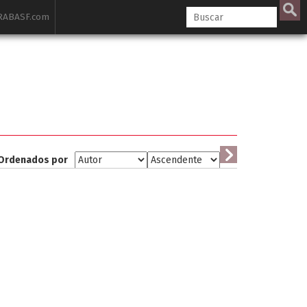
ABASF.com
Ordenados por