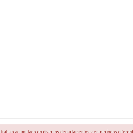
 trabajo acumulado en diversos departamentos y en períodos diferen