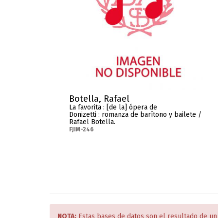
Botella, Rafael
La favorita : [de la] ópera de
Donizetti : romanza de barítono y bailete /
Rafael Botella.
FJIM-246
NOTA:
Estas bases de datos son el resultado de un