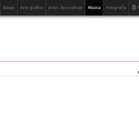
Dibujo
Arte gráfico
Artes decorativas
Música
Fotografía
R