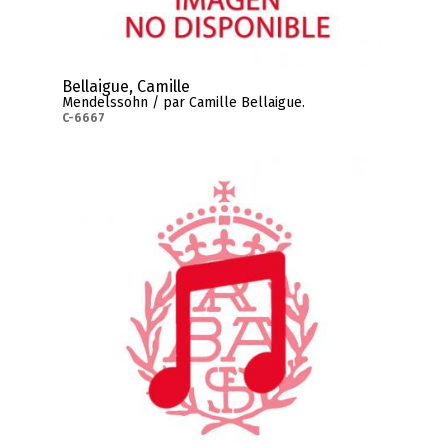
Bellaigue, Camille
Mendelssohn / par Camille Bellaigue.
C-6667