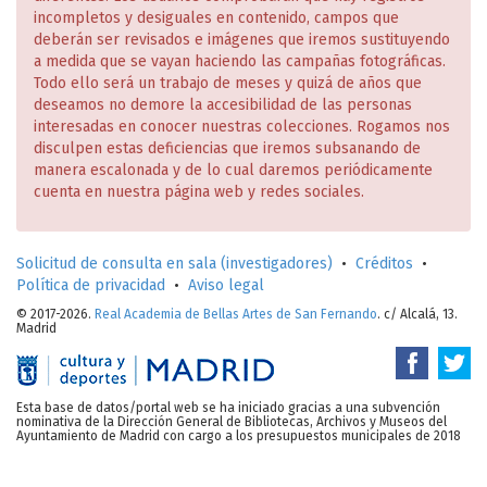
incompletos y desiguales en contenido, campos que
deberán ser revisados e imágenes que iremos sustituyendo
a medida que se vayan haciendo las campañas fotográficas.
Todo ello será un trabajo de meses y quizá de años que
deseamos no demore la accesibilidad de las personas
interesadas en conocer nuestras colecciones. Rogamos nos
disculpen estas deficiencias que iremos subsanando de
manera escalonada y de lo cual daremos periódicamente
cuenta en nuestra página web y redes sociales.
Solicitud de consulta en sala (investigadores)
•
Créditos
•
Política de privacidad
•
Aviso legal
© 2017-2026.
Real Academia de Bellas Artes de San Fernando
. c/ Alcalá, 13.
Madrid
Esta base de datos/portal web se ha iniciado gracias a una subvención
nominativa de la Dirección General de Bibliotecas, Archivos y Museos del
Ayuntamiento de Madrid con cargo a los presupuestos municipales de 2018