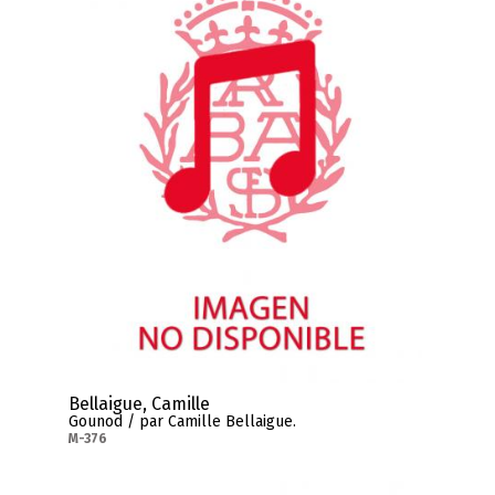
Bellaigue, Camille
Gounod / par Camille Bellaigue.
M-376