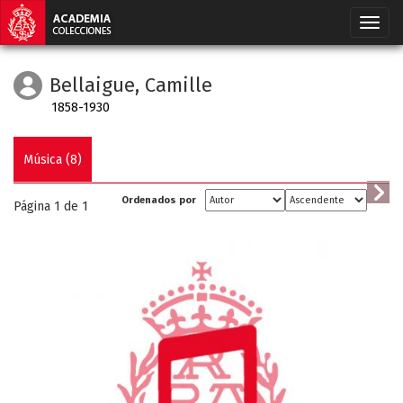
Bellaigue, Camille
1858-1930
Música (8)
Ordenados por
Página 1 de
1