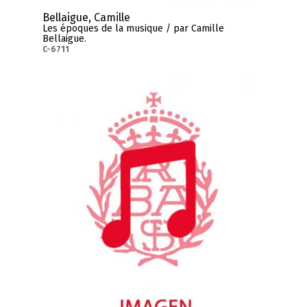
Bellaigue, Camille
Les époques de la musique / par Camille
Bellaigue.
C-6711