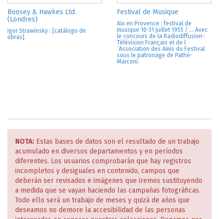
Boosey & Hawkes Ltd.
Festival de Musique
(Londres)
Aix en Provence : festival de
musique 10-31 juillet 1955 / ... Avec
Igor Strawinsky : [catálogo de
le concours de la Radiodiffusion-
obras].
Télévision Français et de l
´Association des Amis du Festival
sous le patronage de Pathé-
Marconi.
NOTA:
Estas bases de datos son el resultado de un trabajo
acumulado en diversos departamentos y en períodos
diferentes. Los usuarios comprobarán que hay registros
incompletos y desiguales en contenido, campos que
deberán ser revisados e imágenes que iremos sustituyendo
a medida que se vayan haciendo las campañas fotográficas.
Todo ello será un trabajo de meses y quizá de años que
deseamos no demore la accesibilidad de las personas