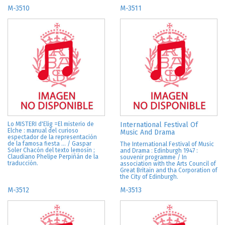
M-3510
M-3511
Lo MISTERI d'Elig =El misterio de
International Festival Of
Elche : manual del curioso
Music And Drama
espectador de la representación
de la famosa fiesta ... / Gaspar
The International Festival of Music
Soler Chacón del texto lemosín ;
and Drama : Edinburgh 1947 :
Claudiano Phelipe Perpiñán de la
souvenir programme / In
traducción.
association with the Arts Council of
Great Britain and tha Corporation of
the City of Edinburgh.
M-3512
M-3513