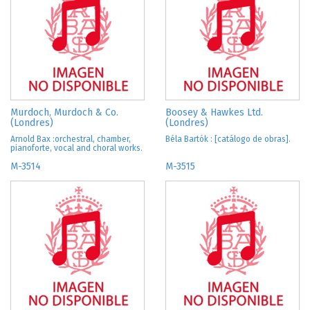
Murdoch, Murdoch & Co.
Boosey & Hawkes Ltd.
(Londres)
(Londres)
Arnold Bax :orchestral, chamber,
Béla Bartók : [catálogo de obras].
pianoforte, vocal and choral works.
M-3514
M-3515