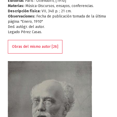
Editorial:
París : Ollendorff, [1910]
Materias:
Música-Discursos, ensayos, conferencias.
Descripción física:
VII, 340 p. ; 21 cm.
Observaciones:
Fecha de publicación tomada de la última
página: "Enero, 1910"
Ded. autógr. del autor.
Legado Pérez Casas.
Obras del mismo autor [26]