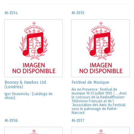
M-3514
M-3515
Boosey & Hawkes Ltd.
Festival de Musique
(Londres)
Aix en Provence : festival de
musique 10-31 juillet 1955 / ... Avec
Igor Strawinsky : [catálogo de
le concours de la Radiodiffusion-
obras].
Télévision Français et de l
´Association des Amis du Festival
sous le patronage de Pathé-
Marconi.
M-3516
M-3517