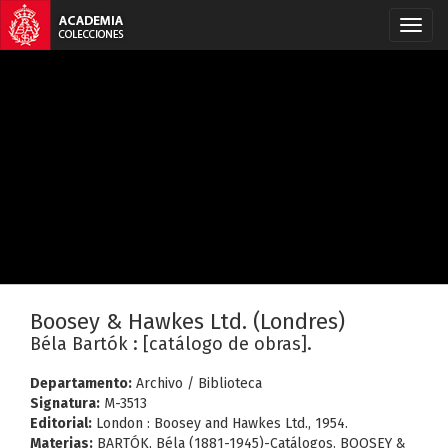
Boosey & Hawkes Ltd. (Londres)
Béla Bartók : [catálogo de obras].
Departamento:
Archivo / Biblioteca
Signatura:
M-3513
Editorial:
London : Boosey and Hawkes Ltd., 1954.
Materias:
BARTÓK, Béla (1881-1945)-Catálogos. BOOSEY &