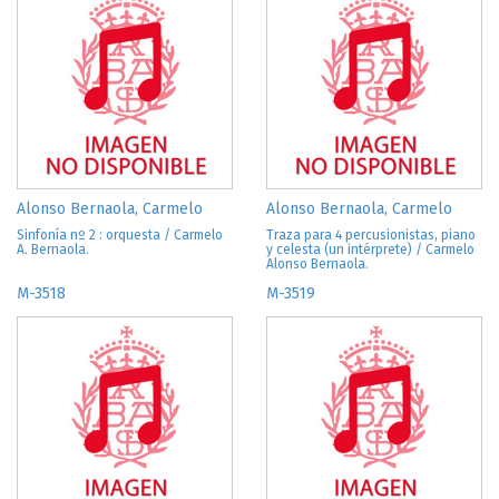
Alonso Bernaola, Carmelo
Alonso Bernaola, Carmelo
Sinfonía nº 2 : orquesta / Carmelo
Traza para 4 percusionistas, piano
A. Bernaola.
y celesta (un intérprete) / Carmelo
Alonso Bernaola.
M-3518
M-3519