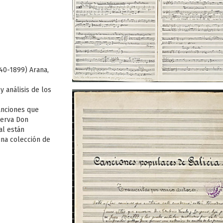
40-1899) Arana,
y análisis de los
anciones que
serva Don
al están
una colección de