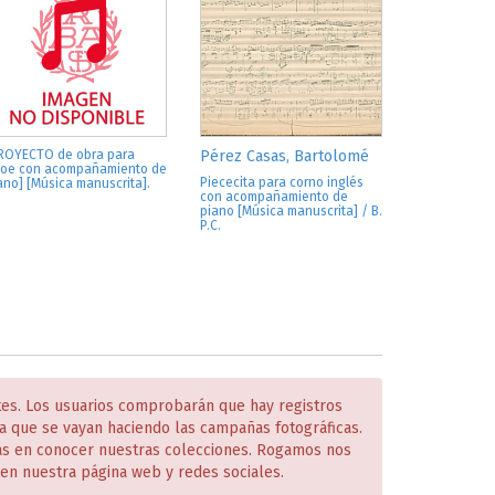
ROYECTO de obra para
Pérez Casas, Bartolomé
oe con acompañamiento de
Piececita para corno inglés
ano] [Música manuscrita].
con acompañamiento de
piano [Música manuscrita] / B.
P.C.
tes. Los usuarios comprobarán que hay registros
 que se vayan haciendo las campañas fotográficas.
das en conocer nuestras colecciones. Rogamos nos
en nuestra página web y redes sociales.