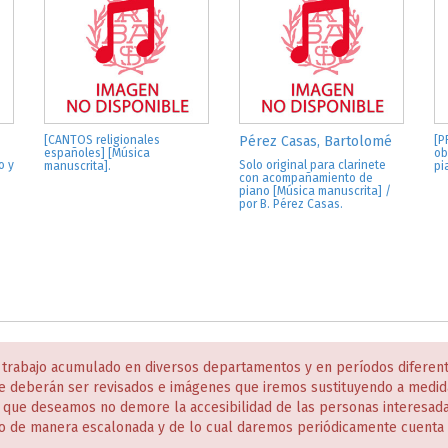
[CANTOS religionales
Pérez Casas, Bartolomé
[P
españoles] [Música
ob
o y
Solo original para clarinete
manuscrita].
pi
con acompañamiento de
piano [Música manuscrita] /
por B. Pérez Casas.
 trabajo acumulado en diversos departamentos y en períodos diferen
e deberán ser revisados e imágenes que iremos sustituyendo a medida
s que deseamos no demore la accesibilidad de las personas interesa
o de manera escalonada y de lo cual daremos periódicamente cuenta 