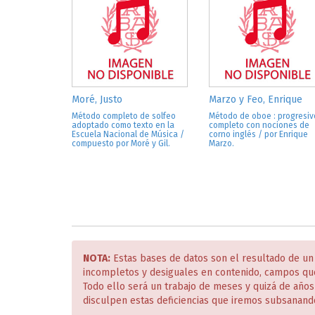
Moré, Justo
Marzo y Feo, Enrique
Método completo de solfeo
Método de oboe : progresiv
adoptado como texto en la
completo con nociones de
Escuela Nacional de Música /
corno inglés / por Enrique
compuesto por Moré y Gil.
Marzo.
NOTA:
Estas bases de datos son el resultado de un
incompletos y desiguales en contenido, campos qu
Todo ello será un trabajo de meses y quizá de año
disculpen estas deficiencias que iremos subsanand