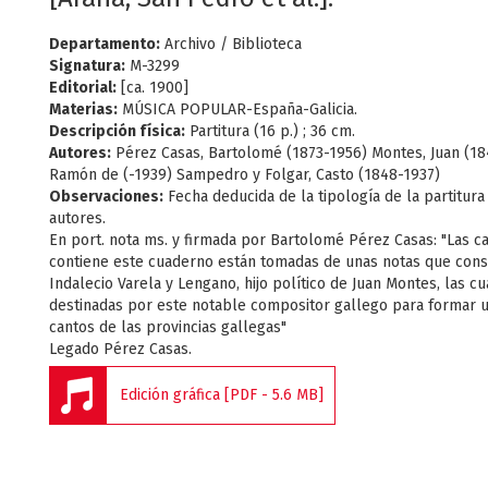
Departamento:
Archivo / Biblioteca
Signatura:
M-3299
Editorial:
[ca. 1900]
Materias:
MÚSICA POPULAR-España-Galicia.
Descripción física:
Partitura (16 p.) ; 36 cm.
Autores:
Pérez Casas, Bartolomé (1873-1956) Montes, Juan (18
Ramón de (-1939) Sampedro y Folgar, Casto (1848-1937)
Observaciones:
Fecha deducida de la tipología de la partitura 
autores.
En port. nota ms. y firmada por Bartolomé Pérez Casas: "Las c
contiene este cuaderno están tomadas de unas notas que con
Indalecio Varela y Lengano, hijo político de Juan Montes, las cu
destinadas por este notable compositor gallego para formar 
cantos de las provincias gallegas"
Legado Pérez Casas.
Edición gráfica [PDF - 5.6 MB]