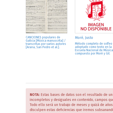
CANCIONES populares de
Moré, Justo
Galicia [Música manuscrita] /
Método completo de solfeo
transcritas por varios autores
adoptado como texto en la
[Arana, San Pedro et al.].
Escuela Nacional de Música
compuesto por Moré y Gil.
NOTA:
Estas bases de datos son el resultado de un
incompletos y desiguales en contenido, campos qu
Todo ello será un trabajo de meses y quizá de año
disculpen estas deficiencias que iremos subsanand