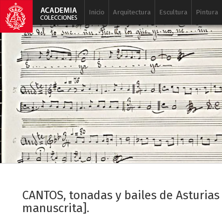
Inicio
Arquitectura
Escultura
Pintura
CANTOS, tonadas y bailes de Asturias
manuscrita].