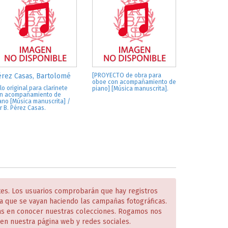
rez Casas, Bartolomé
[PROYECTO de obra para
oboe con acompañamiento de
lo original para clarinete
piano] [Música manuscrita].
n acompañamiento de
ano [Música manuscrita] /
r B. Pérez Casas.
tes. Los usuarios comprobarán que hay registros
 que se vayan haciendo las campañas fotográficas.
das en conocer nuestras colecciones. Rogamos nos
en nuestra página web y redes sociales.