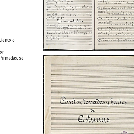
viento o
or.
 firmadas, se