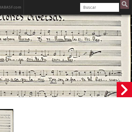
ABASF.com