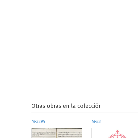
Otras obras en la colección
M-3299
M-33