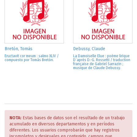
Bretón, Tomás
Debussy, Claude
Eructavit cor meum : salmo XLIV /
La Damoiselle Elue : poème lirique
compuesto por Tomás Bretón.
D´après D.-G. Rossetti / traduction
française de Gabriel Sarrazin ;
musique de Claude Debussy.
NOTA:
Estas bases de datos son el resultado de un trabajo
acumulado en diversos departamentos y en períodos
diferentes. Los usuarios comprobarán que hay registros
incompletos y desiguales en contenido, campos que