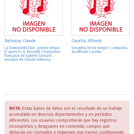
Debussy, Claude
Casella, Alfredo
La Damoiselle Elue : poème lirique
Sonatina (in tre tempi) / composta
D´après D.-G. Rossetti / traduction
da Alfredo Casella.
française de Gabriel Sarrazin ;
musique de Claude Debussy.
NOTA:
Estas bases de datos son el resultado de un trabajo
acumulado en diversos departamentos y en períodos
diferentes. Los usuarios comprobarán que hay registros
incompletos y desiguales en contenido, campos que
deberán ser revisados e imágenes que iremos sustituyendo