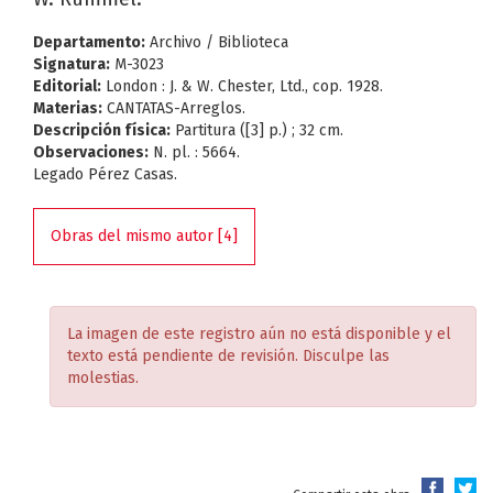
Departamento:
Archivo / Biblioteca
Signatura:
M-3023
Editorial:
London : J. & W. Chester, Ltd., cop. 1928.
Materias:
CANTATAS-Arreglos.
Descripción física:
Partitura ([3] p.) ; 32 cm.
Observaciones:
N. pl. : 5664.
Legado Pérez Casas.
Obras del mismo autor [4]
La imagen de este registro aún no está disponible y el
texto está pendiente de revisión. Disculpe las
molestias.