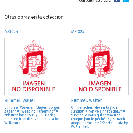
Compartir esta obra
Otras obras en la colección
M-3024
M-3025
Rummel, Walter
Rummel, Walter
Sinfonia "Weienen, klagen, sorgen,
Oh menschen, die ihr täglich
zagen" = "Weeping, lamenting" =
sündigt" = "Ah ye sinneth daily" =
"Pleurer, lamenter" / J. S. Bach ;
"Homes, o vous qui commettez
adapted from the 12 th cantata by
chaque jour le péché" / J. S. Bach ;
W. Rummel.
adopted from the 122 nd cantata by
W. Rummel.