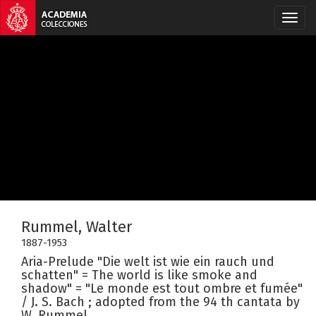
Rummel, Walter
1887-1953
Aria-Prelude "Die welt ist wie ein rauch und
schatten" = The world is like smoke and
shadow" = "Le monde est tout ombre et fumée"
/ J. S. Bach ; adopted from the 94 th cantata by
W. Rummel.