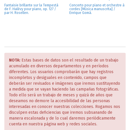
Fantaisie brillante sur la Tempestà
Concerto pour piano et orchestre à
de F. Halévy pour piano, op. 127 /
cordes [Música manuscrita] /
par H. Rosellen.
Enrique Gomá.
NOTA:
Estas bases de datos son el resultado de un trabajo
acumulado en diversos departamentos y en períodos
diferentes. Los usuarios comprobarán que hay registros
incompletos y desiguales en contenido, campos que
deberán ser revisados e imágenes que iremos sustituyendo
a medida que se vayan haciendo las campañas fotográficas.
Todo ello será un trabajo de meses y quizá de años que
deseamos no demore la accesibilidad de las personas
interesadas en conocer nuestras colecciones. Rogamos nos
disculpen estas deficiencias que iremos subsanando de
manera escalonada y de lo cual daremos periódicamente
cuenta en nuestra página web y redes sociales.