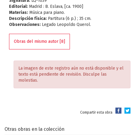
Signatura:
LQ-1039
Editorial:
Madrid : B. Eslava, [ca. 1900]
Materias:
Música para piano.
Descripción física:
Partitura (6 p.) ; 35 cm.
Observaciones:
Legado Leopoldo Querol.
Obras del mismo autor [8]
La imagen de este registro aún no está disponible y el
texto está pendiente de revisión. Disculpe las
molestias.
Compartir esta obra
Otras obras en la colección