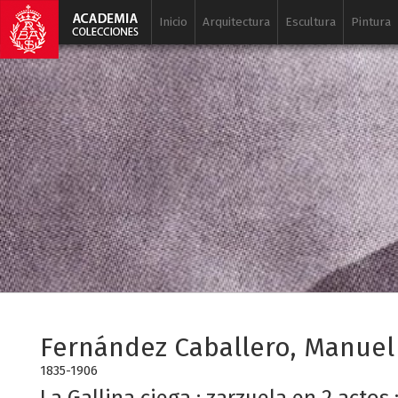
Inicio
Arquitectura
Escultura
Pintura
Fernández Caballero, Manuel
1835-1906