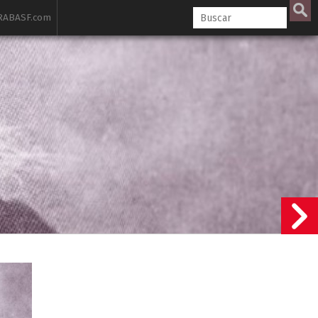
ABASF.com