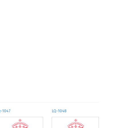
Q-1047
LQ-1048