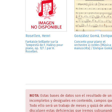
Rosellen, Henri
González Gomá, Enriqu
Fantaisie brillante sur la
Concerto pour piano et
Tempestà de F. Halévy pour
orchestre à cordes [Música
piano, op. 127 / par H.
manuscrita] / Enrique Gomá
Rosellen.
NOTA:
Estas bases de datos son el resultado de un
incompletos y desiguales en contenido, campos qu
Todo ello será un trabajo de meses y quizá de año
disculpen estas deficiencias que iremos subsanand