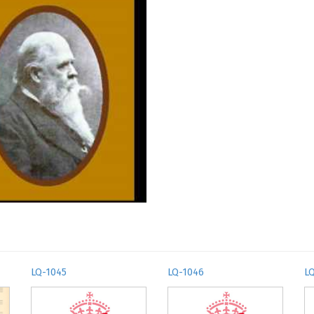
LQ-1045
LQ-1046
L