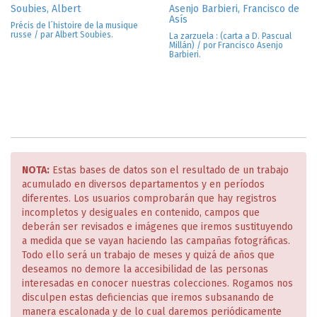
Soubies, Albert
Asenjo Barbieri, Francisco de
Asís
Précis de l´histoire de la musique
russe / par Albert Soubies.
La zarzuela : (carta a D. Pascual
Millán) / por Francisco Asenjo
Barbieri.
NOTA:
Estas bases de datos son el resultado de un trabajo
acumulado en diversos departamentos y en períodos
diferentes. Los usuarios comprobarán que hay registros
incompletos y desiguales en contenido, campos que
deberán ser revisados e imágenes que iremos sustituyendo
a medida que se vayan haciendo las campañas fotográficas.
Todo ello será un trabajo de meses y quizá de años que
deseamos no demore la accesibilidad de las personas
interesadas en conocer nuestras colecciones. Rogamos nos
disculpen estas deficiencias que iremos subsanando de
manera escalonada y de lo cual daremos periódicamente