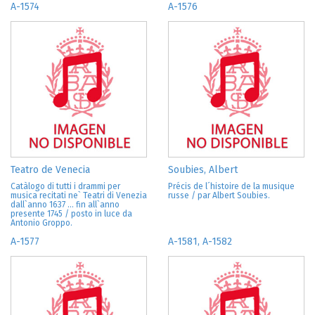
A-1574
A-1576
Teatro de Venecia
Soubies, Albert
Catàlogo di tutti i drammi per
Précis de l´histoire de la musique
musica recitati ne` Teatri di Venezia
russe / par Albert Soubies.
dall`anno 1637 ... fin all`anno
presente 1745 / posto in luce da
Antonio Groppo.
A-1577
A-1581, A-1582