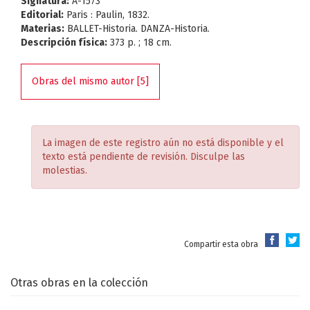
Signatura:
A-1573
Editorial:
Paris : Paulin, 1832.
Materias:
BALLET-Historia. DANZA-Historia.
Descripción física:
373 p. ; 18 cm.
Obras del mismo autor [5]
La imagen de este registro aún no está disponible y el
texto está pendiente de revisión. Disculpe las
molestias.
Compartir esta obra
Otras obras en la colección