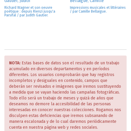
Gautier, Judith
Bellaigue, Camille
Richard Wagner et son oeuvre
Impressions musicales et littéraires
poétique : depuis Rienzi jusqu'a
/ par Camille Bellaigue.
Parsifal / par Judith Gautier.
NOTA:
Estas bases de datos son el resultado de un trabajo
acumulado en diversos departamentos y en períodos
diferentes. Los usuarios comprobarán que hay registros
incompletos y desiguales en contenido, campos que
deberán ser revisados e imágenes que iremos sustituyendo
a medida que se vayan haciendo las campañas fotográficas.
Todo ello será un trabajo de meses y quizá de años que
deseamos no demore la accesibilidad de las personas
interesadas en conocer nuestras colecciones. Rogamos nos
disculpen estas deficiencias que iremos subsanando de
manera escalonada y de lo cual daremos periódicamente
cuenta en nuestra página web y redes sociales.