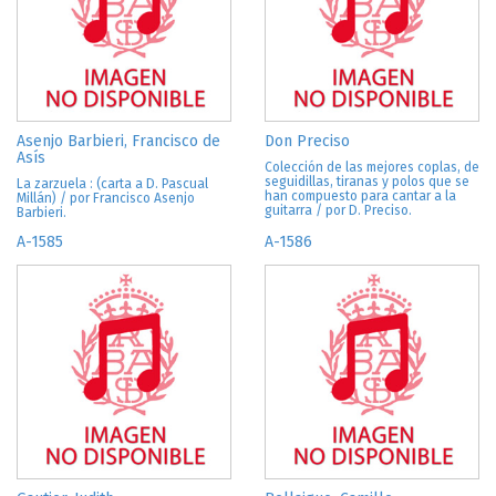
Asenjo Barbieri, Francisco de
Don Preciso
Asís
Colección de las mejores coplas, de
seguidillas, tiranas y polos que se
La zarzuela : (carta a D. Pascual
han compuesto para cantar a la
Millán) / por Francisco Asenjo
guitarra / por D. Preciso.
Barbieri.
A-1585
A-1586